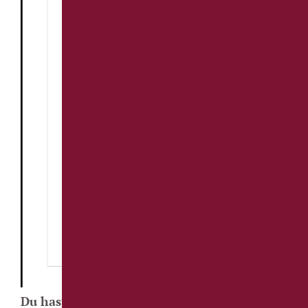
Du hast Freude am Umgang mit Menschen,